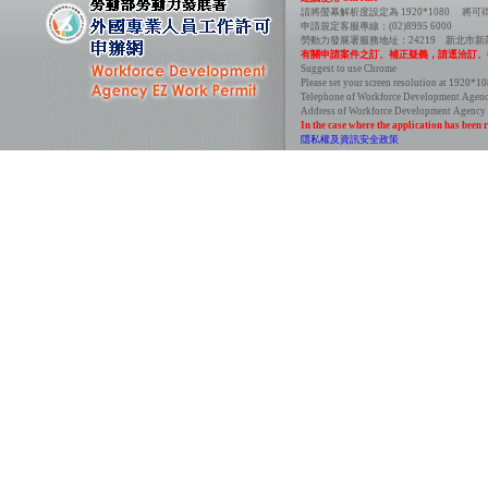
請將螢幕解析度設定為 1920*10
申請規定客服專線：(02)899
勞動力發展署服務地址：2421
有關申請案件之訂、補正疑義，請逕洽訂、
Suggest to use Chrome Onl
Please set your screen resolution
Telephone of Workforce Develop
Address of Workforce Development Agency：
In the case where the application has been r
隱私權及資訊安全政策