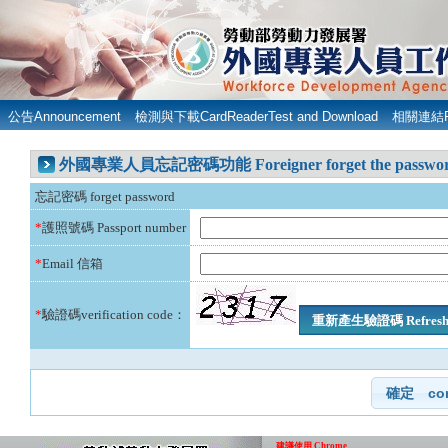
公告Announcement
檢測與下載CardReaderTest and Download
相關連結Rel
外國專業人員忘記密碼功能 Foreigner forget the password 
忘記密碼 forget password
*
護照號碼 Passport number
*
Email 信箱
*
驗證碼verification code：
建議使用 Chrome
線上系統電話服